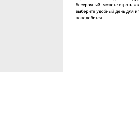
бессрочный: можете играть ка
выберите удобный день для иг
понадобится.