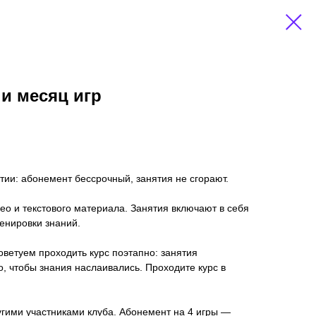
 и месяц игр
ии: абонемент бессрочный, занятия не сгорают.
део и текстового материала. Занятия включают в себя
енировки знаний.
оветуем проходить курс поэтапно: занятия
 чтобы знания наслаивались. Проходите курс в
угими участниками клуба. Абонемент на 4 игры —