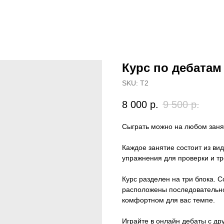
Курс по дебатам
SKU:
T2
8 000
р.
9 500
р.
Сыграть можно на любом занят
Каждое занятие состоит из ви
упражнения для проверки и тр
Курс разделен на три блока. С
расположены последовательно,
комфортном для вас темпе.
Играйте в онлайн дебаты с др