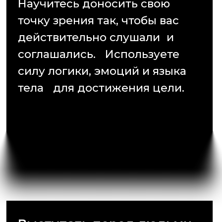
Аргументировать
свои решения
Разовьёте критическое
мышление и научитесь
строить железную логику.
Больше никаких «ну просто
кажется правильным».