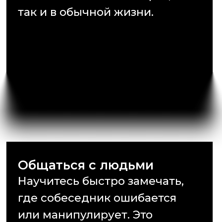
Убеждать людей
без давления
Научитесь доносить свою
точку зрения так, чтобы вас
действительно слушали и
соглашались. Используете
силу логики, эмоций и языка
тела для достижения цели.