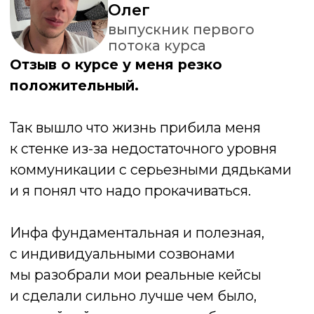
прогресс идёт значительно быстрее.