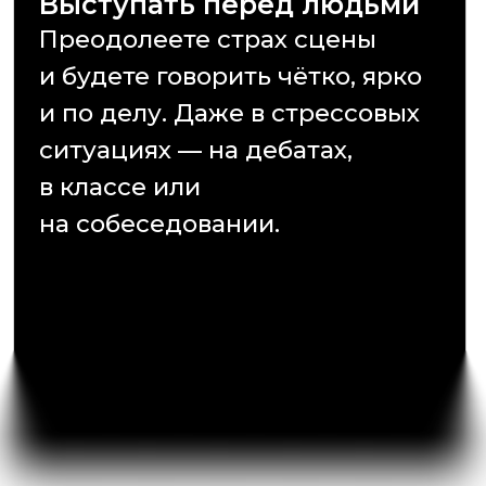
Автор курса
Абдулла
Абдуллаев
Эксперт по коммуникации, самый
читаемый автор по спортивным
дебатам в русскоязычном
пространстве.
Разрабатывает и проводит
обучающие программы для
корпоративных команд. Среди