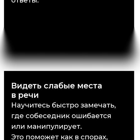
где собеседник ошибается
или манипулирует.
Это поможет как в спорах,
так и в обычной жизни.
Общаться с людьми
Научитесь быстро замечать,
где собеседник ошибается
или манипулирует. Это
поможет как в спорах,
так и в обычной жизни.