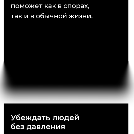
Выступать перед людьми
Преодолеете страх сцены
и будете говорить чётко, ярко
и по делу. Даже в стрессовых
ситуациях — на дебатах,
в классе или
на собеседовании.