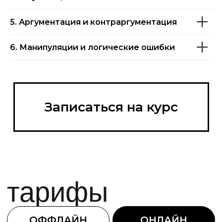
60 000 ₽
5. Аргументация и контраргументация
КУПИТЬ
КУРС
6. Манипуляции и логические ошибки
Записаться на курс
тарифы
ОФФЛАЙН
ОНЛАЙН
Базовый
Тем, кто хочет попробовать себя
в реальной практике и прокачать